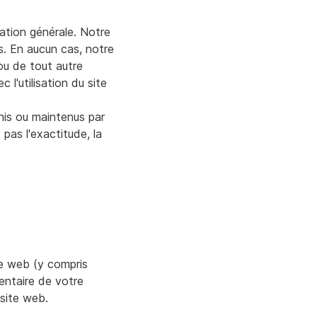
ation générale. Notre
s. En aucun cas, notre
ou de tout autre
 l'utilisation du site
nis ou maintenus par
 pas l'exactitude, la
te web (y compris
entaire de votre
 site web.