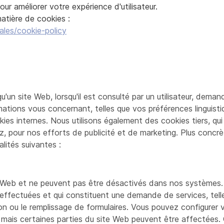
ur améliorer votre expérience d'utilisateur.
atière de cookies :
ales/cookie-policy
u'un site Web, lorsqu'il est consulté par un utilisateur, dema
mations vous concernant, telles que vos préférences linguist
es internes. Nous utilisons également des cookies tiers, qui
, pour nos efforts de publicité et de marketing. Plus concrè
alités suivantes :
 Web et ne peuvent pas être désactivés dans nos systèmes. 
ffectuées et qui constituent une demande de services, telle
on ou le remplissage de formulaires. Vous pouvez configurer v
, mais certaines parties du site Web peuvent être affectées.