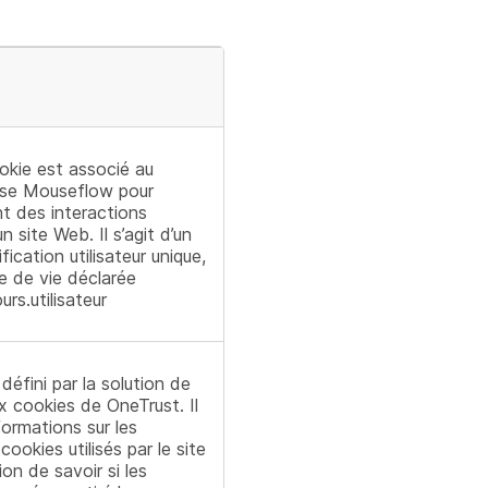
kie est associé au
lyse Mouseflow pour
nt des interactions
un site Web. Il s’agit d’un
fication utilisateur unique,
e de vie déclarée
urs.utilisateur
défini par la solution de
x cookies de OneTrust. Il
ormations sur les
ookies utilisés par le site
ion de savoir si les