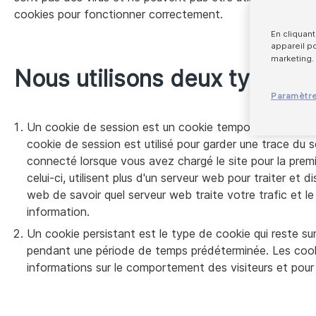
cookies pour fonctionner correctement.
En cliquan
appareil po
marketing.
Nous utilisons deux types de
Paramètr
Un cookie de session est un cookie temporaire qui est 
cookie de session est utilisé pour garder une trace du
connecté lorsque vous avez chargé le site pour la prem
celui-ci, utilisent plus d'un serveur web pour traiter et dis
web de savoir quel serveur web traite votre trafic et 
information.
Un cookie persistant est le type de cookie qui reste sur
pendant une période de temps prédéterminée. Les cookie
informations sur le comportement des visiteurs et pour é