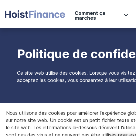
Comment ça
marches
Politique de confide
Ce site web utilise des cookies. Lorsque vous visite
acceptez les cookies, vous consentez à leur utilisati
Nous utilisons des cookies pour améliorer l'expérience gl
sur notre site web. Un cookie est un petit fichier texte s
le site web. Les informations ci-dessous décrivent l'utili
sont pas des virus et ne peuvent pas être utilisés pour e