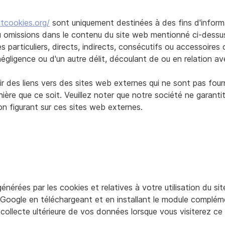
tcookies.org/
sont uniquement destinées à des fins d'inform
ou omissions dans le contenu du site web mentionné ci-dessu
articuliers, directs, indirects, consécutifs ou accessoires 
gligence ou d'un autre délit, découlant de ou en relation avec
r des liens vers des sites web externes qui ne sont pas four
ière que ce soit. Veuillez noter que notre société ne garantit
ion figurant sur ces sites web externes.
érées par les cookies et relatives à votre utilisation du si
 Google en téléchargeant et en installant le module complém
collecte ultérieure de vos données lorsque vous visiterez ce