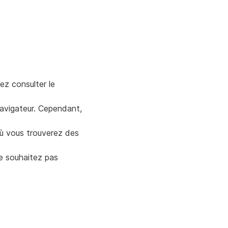
lez consulter le
avigateur. Cependant,
où vous trouverez des
ne souhaitez pas