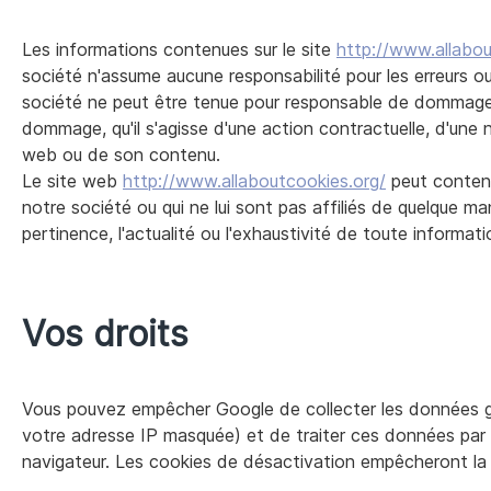
Les informations contenues sur le site
http://www.allabou
société n'assume aucune responsabilité pour les erreurs 
société ne peut être tenue pour responsable de dommages p
dommage, qu'il s'agisse d'une action contractuelle, d'une né
web ou de son contenu.
Le site web
http://www.allaboutcookies.org/
peut conteni
notre société ou qui ne lui sont pas affiliés de quelque man
pertinence, l'actualité ou l'exhaustivité de toute informat
Vos droits
Vous pouvez empêcher Google de collecter les données gén
votre adresse IP masquée) et de traiter ces données par
navigateur. Les cookies de désactivation empêcheront la 