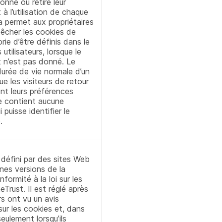
onné ou retiré leur
 l’utilisation de chaque
a permet aux propriétaires
pêcher les cookies de
ie d’être définis dans le
utilisateurs, lorsque le
n’est pas donné. Le
urée de vie normale d’un
ue les visiteurs de retour
ont leurs préférences
ne contient aucune
 puisse identifier le
.
défini par des sites Web
ines versions de la
formité à la loi sur les
Trust. Il est réglé après
rs ont vu un avis
sur les cookies et, dans
eulement lorsqu’ils