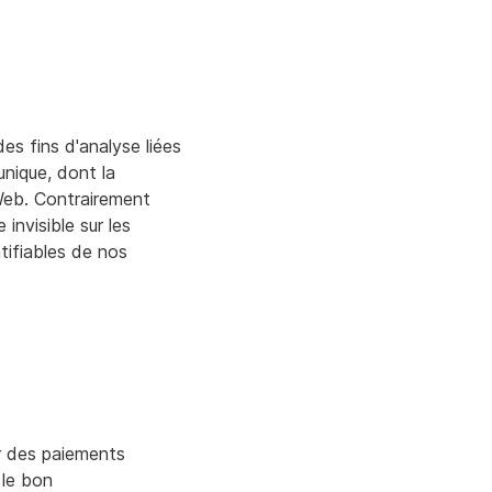
es fins d'analyse liées
unique, dont la
Web.
Contrairement
invisible sur les
tifiables de nos
er des paiements
 le bon