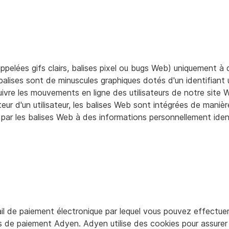
pelées gifs clairs, balises pixel ou bugs Web) uniquement à d
alises sont de minuscules graphiques dotés d'un identifiant 
suivre les mouvements en ligne des utilisateurs de notre site 
eur d'un utilisateur, les balises Web sont intégrées de manière 
 par les balises Web à des informations personnellement iden
ail de paiement électronique par lequel vous pouvez effectu
ces de paiement Adyen. Adyen utilise des cookies pour assurer