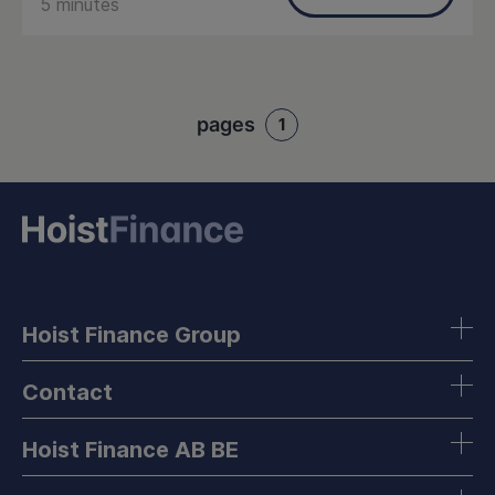
5 minutes
pages
1
Hoist Finance Group
Contact
Hoist Finance AB BE