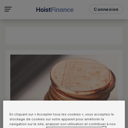
Connexion
En cliquant sur « Accepter tous les cookies », vous acceptez le
stockage de cookies sur votre appareil pour améliorer la
navigation sur le site, analyser son utilisation et contribuer à nos