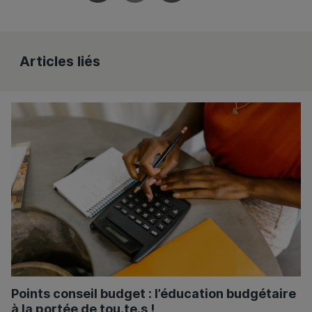
Articles liés
Points conseil budget : l’éducation budgétaire
à la portée de tou.te.s !