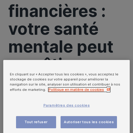
financières :
votre santé
mentale peut
en pâtir
En cliquant sur « Accepter tous les cookies », vous acceptez le
stockage de cookies sur votre appareil pour améliorer la
Difficultés
navigation sur le site, analyser son utilisation et contribuer à nos
efforts de marketing.
Politique en matière de cookies
financières :
Paramètres des cookies
votre santé
Tout refuser
Autoriser tous les cookies