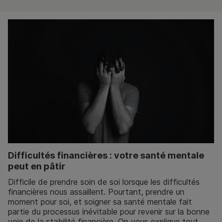
Difficultés financières : votre santé mentale
peut en pâtir
Difficile de prendre soin de soi lorsque les difficultés
financières nous assaillent. Pourtant, prendre un
moment pour soi, et soigner sa santé mentale fait
partie du processus inévitable pour revenir sur la bonne
voie de la stabilité financière. On vous explique tout.