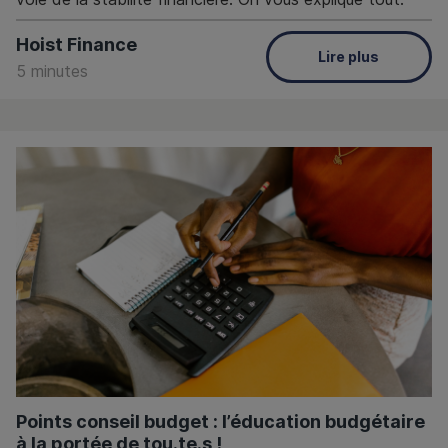
Hoist Finance
Lire plus
5 minutes
Points conseil budget : l’éducation budgétaire
à la portée de tou.te.s !